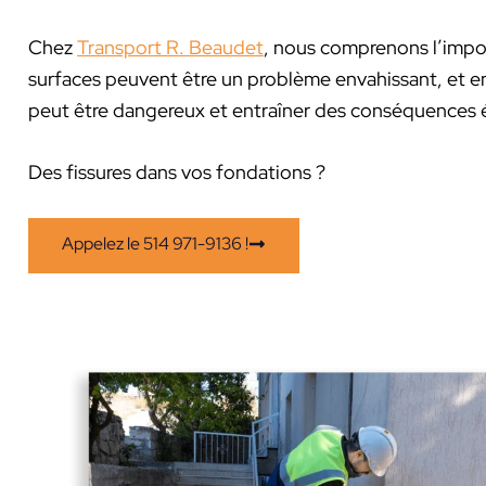
Chez
Transport R. Beaudet
, nous comprenons l’import
surfaces peuvent être un problème envahissant, et en 
peut être dangereux et entraîner des conséquences
Des fissures dans vos fondations ?
Appelez le 514 971-9136 !