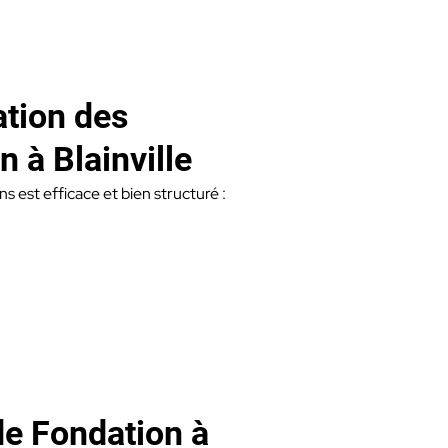
ation des
n à Blainville
s est efficace et bien structuré :
de Fondation à