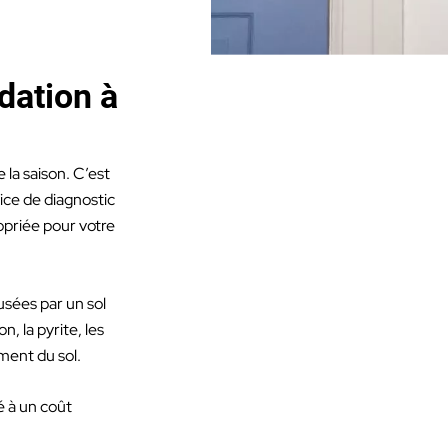
dation à
 la saison. C’est
ice de diagnostic
opriée pour votre
usées par un sol
, la pyrite, les
ement du sol.
é à un coût