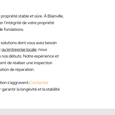
propriété stable et sûre. À Blainville,
 l’intégrité de votre propriété
de fondations.
 solutions dont vous avez besoin
t
qu’entreprise locale
, nous
is nos débuts. Notre expérience et
ent de réaliser une inspection
ation de réparation.
ion s’aggravent.
Contactez
rantir la longévité et la stabilité