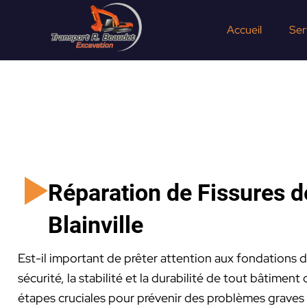
Aller
au
Accueil
Ser
contenu
Réparation de Fissures d
Blainville
Est-il important de prêter attention aux fondations d
sécurité, la stabilité et la durabilité de tout bâtimen
étapes cruciales pour prévenir des problèmes graves e