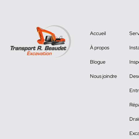
Accueil
Serv
À propos
Inst
Blogue
Insp
Nous joindre
Des
Entr
Répa
Drai
Exca