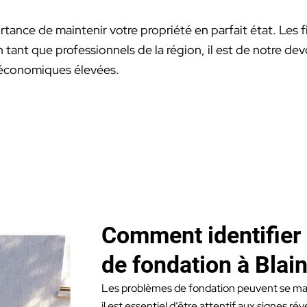
ance de maintenir votre propriété en parfait état. Les fi
tant que professionnels de la région, il est de notre dev
 économiques élevées.
Comment identifier
de fondation à Blain
Les problèmes de fondation peuvent se man
il est essentiel d’être attentif aux signes ré