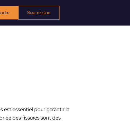
indre
Soumission
 est essentiel pour garantir la
opriée des fissures sont des