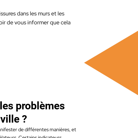
ssures dans les murs et les
oir de vous informer que cela
 les problèmes
ville ?
ifester de différentes manières, et
vélateurs. Certains indicateurs