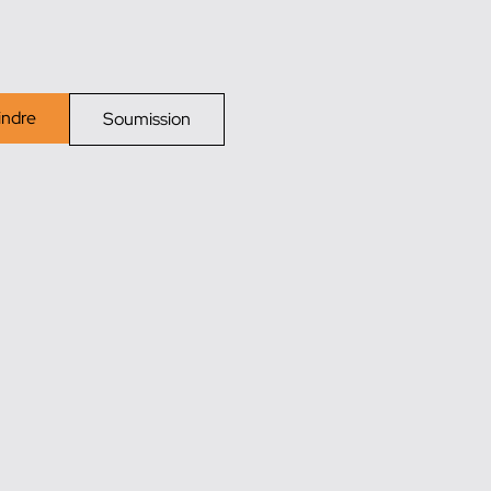
indre
Soumission