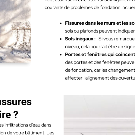
courants de problèmes de fondation incluen
Fissures dans les murs et les sol
sols ou plafonds peuvent indique
Sols inégaux :
: Si vous remarque
niveau, cela pourrait être un sign
Portes et fenêtres qui coincent
des portes et des fenêtres peuve
de fondation, car les changement
affecter l’alignement des ouvertu
issures
ire ?
 infiltrations d’eau dans
tion de votre bâtiment. Les