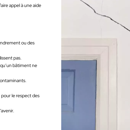
faire appel à une aide
ffondrement ou des
issent pas.
r qu’un bâtiment ne
s contaminants.
 pour le respect des
’avenir.