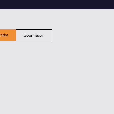
indre
Soumission