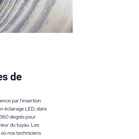
es de
nce par l’insertion
un éclairage LED, dans
à 360 degrés pour
ieur du tuyau. Les
 où nos techniciens