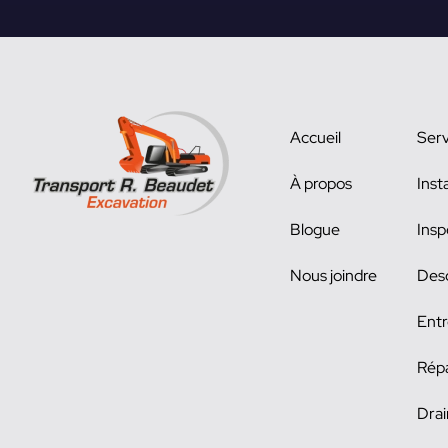
Accueil
Serv
À propos
Inst
Blogue
Insp
Nous joindre
Des
Entr
Répa
Drai