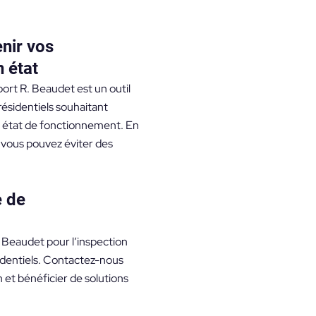
enir vos
n état
ort R. Beaudet est un outil
résidentiels souhaitant
n état de fonctionnement. En
, vous pouvez éviter des
e de
. Beaudet pour l’inspection
identiels. Contactez-nous
n et bénéficier de solutions