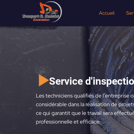
Aller
au
Accueil
Ser
contenu
Service d'inspecti
Les techniciens qualifiés de l’entreprise
considérable dans la réalisation de projet
ce qui garantit que le travail sera effect
professionnelle et efficace.