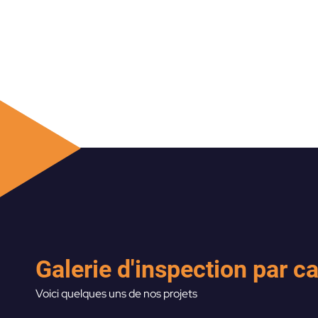
Galerie d'inspection par 
Voici quelques uns de nos projets