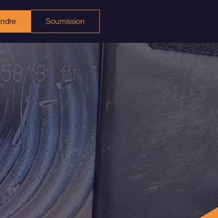
indre
Soumission