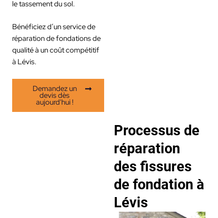
le tassement du sol.
Bénéficiez d’un service de
réparation de fondations de
qualité à un coût compétitif
à Lévis.
Demandez un
devis dès
aujourd'hui !
Processus de
réparation
des fissures
de fondation à
Lévis