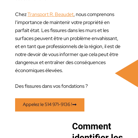
Chez
Transport R. Beaudet
, nous comprenons
l’importance de maintenir votre propriété en
parfait état. Les fissures dans les murs et les
surfaces peuvent être un problème envahissant,
et en tant que professionnels de la région, il est de
notre devoir de vous informer que cela peut être
dangereux et entraîner des conséquences
économiques élevées.
Des fissures dans vos fondations ?
Appelez le 514 971-9136 !
Comment
identifier les