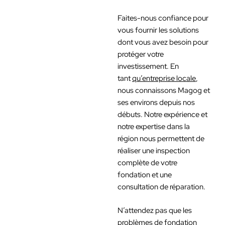
Faites-nous confiance pour
vous fournir les solutions
dont vous avez besoin pour
protéger votre
investissement. En
tant
qu’entreprise locale
,
nous connaissons Magog et
ses environs depuis nos
débuts. Notre expérience et
notre expertise dans la
région nous permettent de
réaliser une inspection
complète de votre
fondation et une
consultation de réparation.
N’attendez pas que les
problèmes de fondation