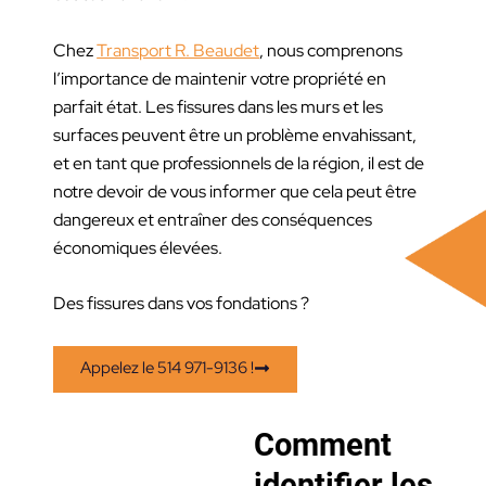
Chez
Transport R. Beaudet
, nous comprenons
l’importance de maintenir votre propriété en
parfait état. Les fissures dans les murs et les
surfaces peuvent être un problème envahissant,
et en tant que professionnels de la région, il est de
notre devoir de vous informer que cela peut être
dangereux et entraîner des conséquences
économiques élevées.
Des fissures dans vos fondations ?
Appelez le 514 971-9136 !
Comment
identifier les