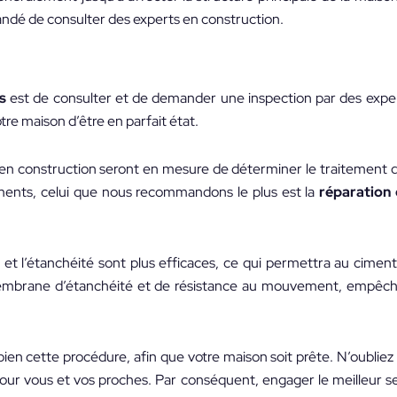
ndé de consulter des experts en construction.
s
est de consulter et de demander une inspection par des exper
tre maison d’être en parfait état.
s en construction seront en mesure de déterminer le traitement 
ements, celui que nous recommandons le plus est la
réparation 
ge et l’étanchéité sont plus efficaces, ce qui permettra au cime
membrane d’étanchéité et de résistance au mouvement, empêch
en cette procédure, afin que votre maison soit prête. N’oubliez
ur vous et vos proches. Par conséquent, engager le meilleur se