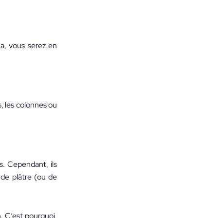
ra, vous serez en
, les colonnes ou
s. Cependant, ils
 de plâtre (ou de
n. C’est pourquoi,