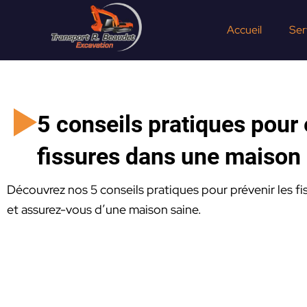
Aller
au
Accueil
Ser
contenu
5 conseils pratiques pour 
fissures dans une maison
Découvrez nos 5 conseils pratiques pour prévenir les fi
et assurez-vous d’une maison saine.