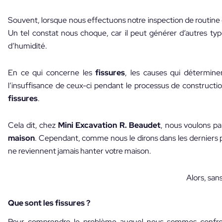
Souvent, lorsque nous effectuons notre inspection de routine 
Un tel constat nous choque, car il peut générer d’autres typ
d’humidité.
En ce qui concerne les
fissures
, les causes qui détermin
l’insuffisance de ceux-ci pendant le processus de construc
fissures
.
Cela dit, chez
Mini Excavation R. Beaudet
, nous voulons p
maison
. Cependant, comme nous le dirons dans les derniers pa
ne reviennent jamais hanter votre maison.
Alors, san
Que sont les fissures ?
Pour comprendre le problème auquel nous sommes confron