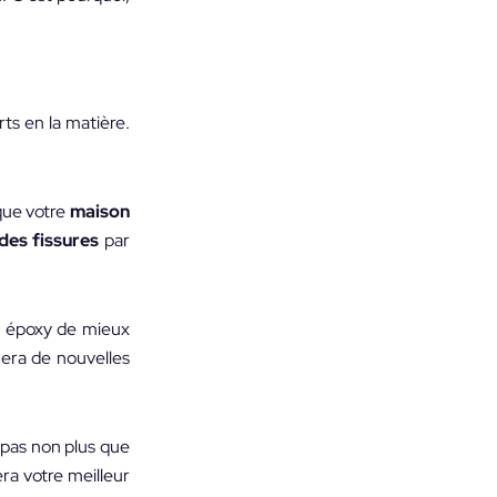
ts en la matière.
que votre
maison
des fissures
par
nt époxy de mieux
era de nouvelles
 pas non plus que
ra votre meilleur