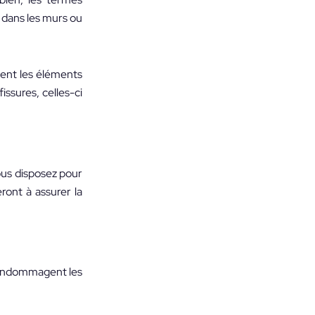
 dans les murs ou
vent les éléments
issures, celles-ci
ous disposez pour
ront à assurer la
i endommagent les