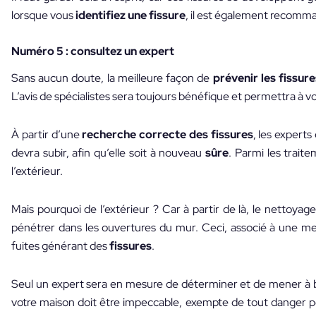
lorsque vous
identifiez une fissure
, il est également recomma
Numéro 5 : consultez un expert
Sans aucun doute, la meilleure façon de
prévenir les fissure
L’avis de spécialistes sera toujours bénéfique et permettra à vo
À partir d’une
recherche
correcte des fissures
, les expert
devra subir, afin qu’elle soit à nouveau
sûre
. Parmi les trait
l’extérieur.
Mais pourquoi de l’extérieur ? Car à partir de là, le nettoya
pénétrer dans les ouvertures du mur. Ceci, associé à une 
fuites générant des
fissures
.
Seul un expert sera en mesure de déterminer et de mener à bi
votre maison doit être impeccable, exempte de tout danger po