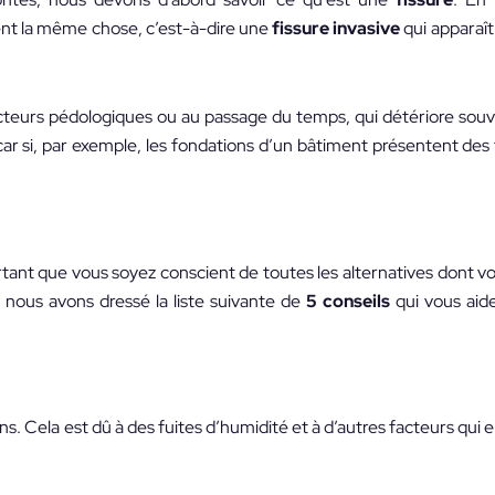
nt la même chose, c’est-à-dire une
fissure invasive
qui apparaît
acteurs pédologiques ou au passage du temps, qui détériore sou
 car si, par exemple, les fondations d’un bâtiment présentent des f
tant que vous soyez conscient de toutes les alternatives dont v
s, nous avons dressé la liste suivante de
5 conseils
qui vous aide
ns. Cela est dû à des fuites d’humidité et à d’autres facteurs qu