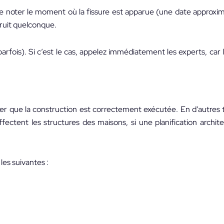
 noter le moment où la fissure est apparue (une date approxima
bruit quelconque.
parfois). Si c’est le cas, appelez immédiatement les experts, car
rer que la construction est correctement exécutée. En d’autres
fectent les structures des maisons, si une planification archite
les suivantes :