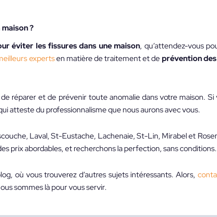
a maison ?
our éviter les fissures dans une maison
, qu’attendez-vous p
meilleurs experts
en matière de traitement et de
prévention des 
 de réparer et de prévenir toute anomalie dans votre maison. Si
e qui atteste du professionnalisme que nous aurons avec vous.
scouche, Laval, St-Eustache, Lachenaie, St-Lin, Mirabel et Ros
 des prix abordables, et recherchons la perfection, sans conditions.
og, où vous trouverez d’autres sujets intéressants. Alors,
conta
ous sommes là pour vous servir.