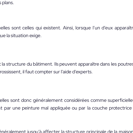
 plans.
lles sont celles qui existent. Ainsi, lorsque l’un d’eux apparaît
e la situation exige.
la structure du bâtiment. Ils peuvent apparaître dans les poutres
ossissent, il faut compter sur l’aide d’experts.
 elles sont donc généralement considérées comme superficielle
ent par une peinture mal appliquée ou par la couche protectrice
 généralement jusqu’à affecter la structure principale de la maiso