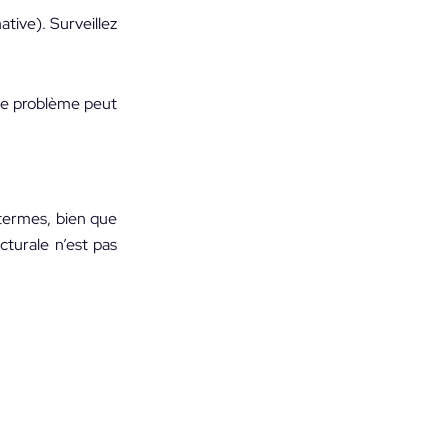
tive). Surveillez
 le problème peut
 termes, bien que
cturale n’est pas