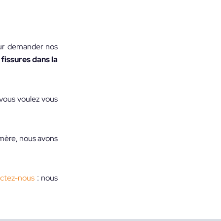
our demander nos
fissures dans la
 vous voulez vous
emère, nous avons
ctez-nous
: nous