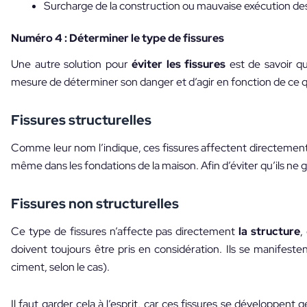
Surcharge de la construction ou mauvaise exécution des
Numéro 4 : Déterminer le type de fissures
Une autre solution pour
éviter les fissures
est de savoir que
mesure de déterminer son danger et d’agir en fonction de ce qu
Fissures structurelles
Comme leur nom l’indique, ces fissures affectent directement 
même dans les fondations de la maison. Afin d’éviter qu’ils ne gr
Fissures non structurelles
Ce type de fissures n’affecte pas directement
la structure
,
doivent toujours être pris en considération. Ils se manifest
ciment, selon le cas).
Il faut garder cela à l’esprit, car ces fissures se développent