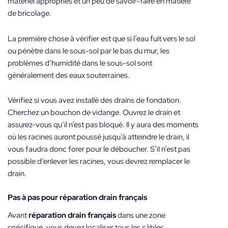
matériel appropriés et un peu de savoir-faire en matière
de bricolage.
La première chose à vérifier est que si l’eau fuit vers le sol
ou pénètre dans le sous-sol par le bas du mur, les
problèmes d’humidité dans le sous-sol sont
généralement des eaux souterraines.
Vérifiez si vous avez installé des drains de fondation.
Cherchez un bouchon de vidange. Ouvrez le drain et
assurez-vous qu’il n’est pas bloqué. Il y aura des moments
où les racines auront poussé jusqu’à atteindre le drain, il
vous faudra donc forer pour le déboucher. S’il n’est pas
possible d’enlever les racines, vous devrez remplacer le
drain.
Pas à pas pour
réparation drain français
Avant
réparation drain français
dans une zone
spécifique, vous devez localiser tous les câbles,