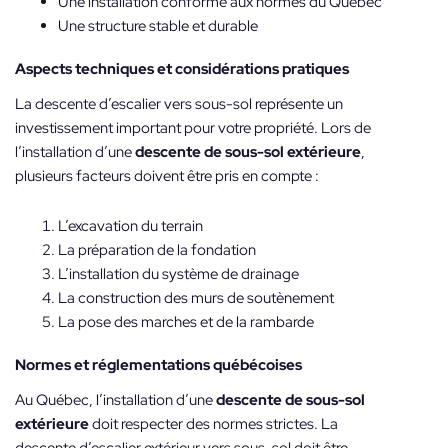
Une installation conforme aux normes du Québec
Une structure stable et durable
Aspects techniques et considérations pratiques
La descente d’escalier vers sous-sol représente un
investissement important pour votre propriété. Lors de
l’installation d’une
descente de sous-sol extérieure
,
plusieurs facteurs doivent être pris en compte :
L’excavation du terrain
La préparation de la fondation
L’installation du système de drainage
La construction des murs de soutènement
La pose des marches et de la rambarde
Normes et réglementations québécoises
Au Québec, l’installation d’une
descente de sous-sol
extérieure
doit respecter des normes strictes. La
descente d’escalier extérieur vers sous-sol doit être