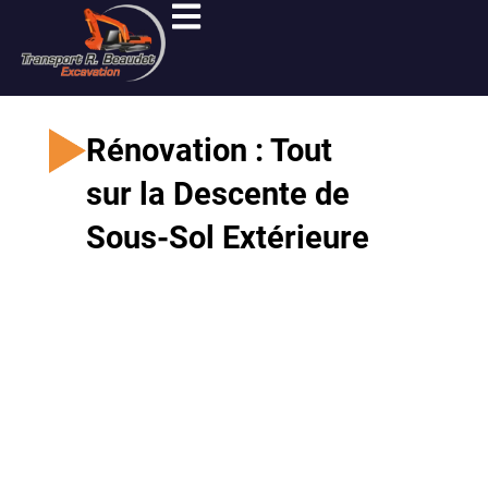
Aller
au
contenu
Rénovation : Tout
sur la Descente de
Sous-Sol Extérieure