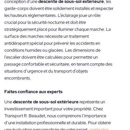
conception d’une
descente de sous-sol extérieure
, les
garde-corps doivent être solidement installés et respecter
les hauteurs réglementaires. L’éclairage joue un rôle
crucial pour la sécurité nocturne et doit être
stratégiquement placé pour illuminer chaque marche. La
surface des marches nécessite un traitement
antidérapant spécial pour prévenir les accidents en
conditions humides ou glacées. Les dimensions de
l’escalier doivent être calculées pour permettre un
passage confortable et sécuritaire, en tenant compte des
situations d’urgence et du transport d’objets
encombrants.
Faites confiance aux experts
Une
descente de sous-sol extérieure
représente un
investissement important pour votre propriété. Chez
Transport R. Beaudet, nous comprenons l’importance
d’une installation professionnelle et durable. Pour obtenir
une évaluation personnalisée de votre projet,
contactez