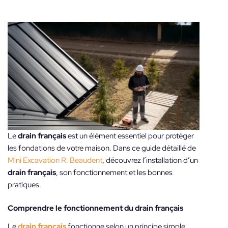
Le
drain français
est un élément essentiel pour protéger
les fondations de votre maison. Dans ce guide détaillé de
Mini Excavation R. Beaudent
, découvrez l’installation d’un
drain français
, son fonctionnement et les bonnes
pratiques.
Comprendre le fonctionnement du drain français
Le
drain français
fonctionne selon un principe simple