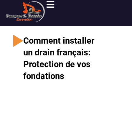
Aller
au
contenu
Comment installer
un drain français:
Protection de vos
fondations