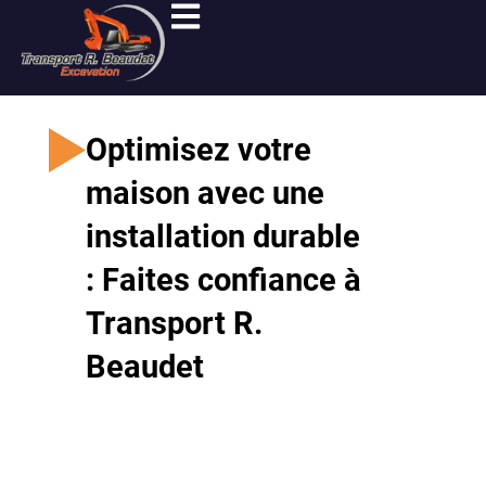
Aller
au
contenu
Optimisez votre
maison avec une
installation durable
: Faites confiance à
Transport R.
Beaudet