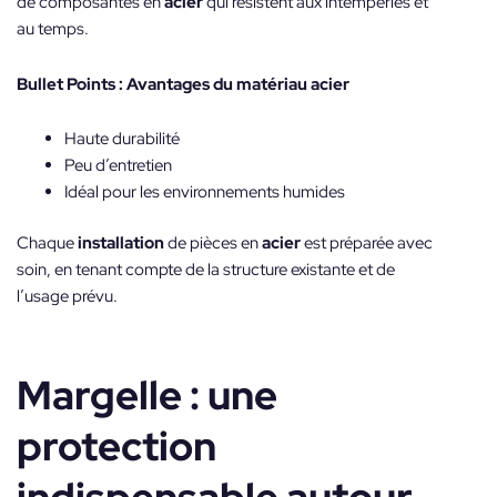
de composantes en
acier
qui résistent aux intempéries et
au temps.
Bullet Points : Avantages du matériau acier
Haute durabilité
Peu d’entretien
Idéal pour les environnements humides
Chaque
installation
de pièces en
acier
est préparée avec
soin, en tenant compte de la structure existante et de
l’usage prévu.
Margelle : une
protection