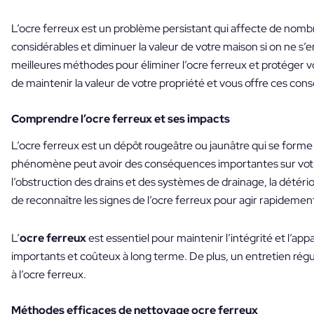
L’ocre ferreux est un problème persistant qui affecte de no
considérables et diminuer la valeur de votre maison si on ne s’
meilleures méthodes pour éliminer l’ocre ferreux et protéger v
de maintenir la valeur de votre propriété et vous offre ces cons
Comprendre l’ocre ferreux et ses impacts
L’ocre ferreux est un dépôt rougeâtre ou jaunâtre qui se forme lo
phénomène peut avoir des conséquences importantes sur votre p
l’obstruction des drains et des systèmes de drainage, la détériora
de reconnaître les signes de l’ocre ferreux pour agir rapidemen
L’
ocre ferreux
est essentiel pour maintenir l’intégrité et l’a
importants et coûteux à long terme. De plus, un entretien régu
à l’ocre ferreux.
Méthodes efficaces de
nettoyage ocre ferreux