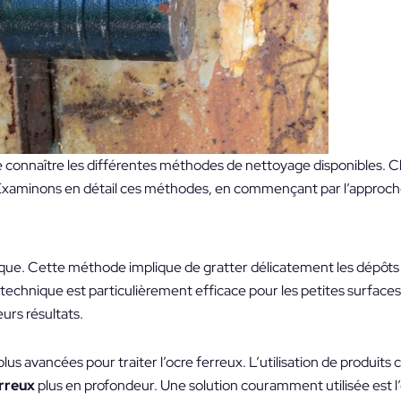
 de connaître les différentes méthodes de nettoyage disponibles.
s. Examinons en détail ces méthodes, en commençant par l’approc
 Cette méthode implique de gratter délicatement les dépôts à
 technique est particulièrement efficace pour les petites surfaces
urs résultats.
s avancées pour traiter l’ocre ferreux. L’utilisation de produits 
rreux
plus en profondeur. Une solution couramment utilisée est l