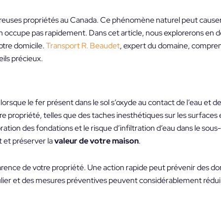
mbreuses propriétés au Canada. Ce phénomène naturel peut cause
en occupe pas rapidement. Dans cet article, nous explorerons en dé
otre domicile.
Transport R. Beaudet
, expert du domaine, compre
eils précieux.
rsque le fer présent dans le sol s’oxyde au contact de l’eau et de 
ropriété, telles que des taches inesthétiques sur les surfaces 
tion des fondations et le risque d’infiltration d’eau dans le sous-so
t et préserver la
valeur de votre maison
.
pparence de votre propriété. Une action rapide peut prévenir des 
lier et des mesures préventives peuvent considérablement réduire