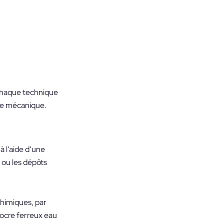
 Chaque technique
he mécanique.
 l’aide d’une
 ou les dépôts
chimiques, par
’ocre
ferreux eau