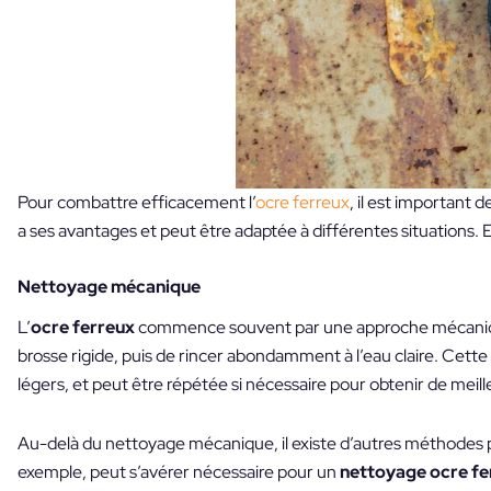
Pour combattre efficacement l’
ocre ferreux
, il est important
a ses avantages et peut être adaptée à différentes situation
Nettoyage mécanique
L’
ocre ferreux
commence souvent par une approche mécanique.
brosse rigide, puis de rincer abondamment à l’eau claire. Cette
légers, et peut être répétée si nécessaire pour obtenir de meille
Au-delà du nettoyage mécanique, il existe d’autres méthodes plu
exemple, peut s’avérer nécessaire pour un
nettoyage ocre fe