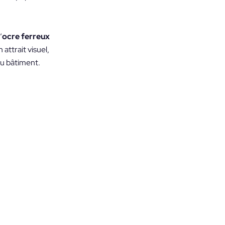
’
ocre ferreux
attrait visuel,
du bâtiment.