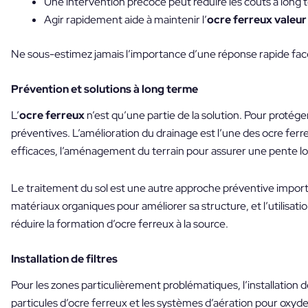
Une intervention précoce peut réduire les coûts à long 
Agir rapidement aide à maintenir l’
ocre ferreux valeu
Ne sous-estimez jamais l’importance d’une réponse rapide face 
Prévention et solutions à long terme
L’
ocre ferreux
n’est qu’une partie de la solution. Pour protég
préventives. L’amélioration du drainage est l’une des ocre ferreu
efficaces, l’aménagement du terrain pour assurer une pente loi
Le traitement du sol est une autre approche préventive importan
matériaux organiques pour améliorer sa structure, et l’utilisa
réduire la formation d’ocre ferreux à la source.
Installation de filtres
Pour les zones particulièrement problématiques, l’installation de 
particules d’ocre ferreux et les systèmes d’aération pour oxyder