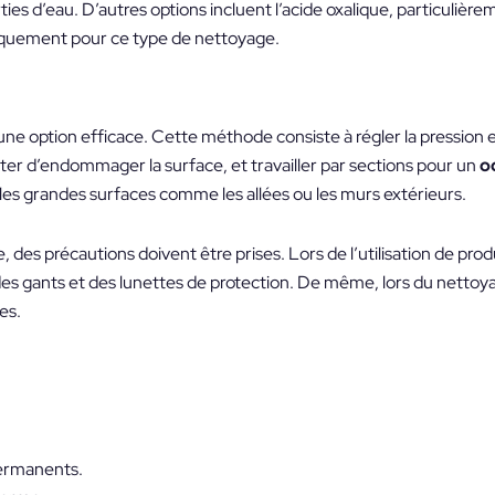
rties d’eau. D’autres options incluent l’acide oxalique, particulièr
ifiquement pour ce type de nettoyage.
une option efficace. Cette méthode consiste à régler la pression e
ter d’endommager la surface, et travailler par sections pour un
o
es grandes surfaces comme les allées ou les murs extérieurs.
e, des précautions doivent être prises. Lors de l’utilisation de pro
er des gants et des lunettes de protection. De même, lors du netto
es.
ermanents.