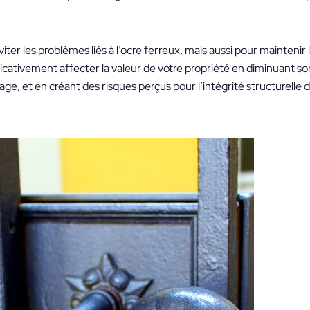
r les problèmes liés à l’ocre ferreux, mais aussi pour maintenir l
ficativement affecter la valeur de votre propriété en diminuant son 
e, et en créant des risques perçus pour l’intégrité structurelle 