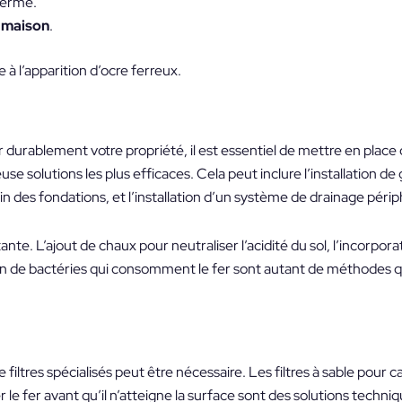
terme.
r maison
.
à l’apparition d’ocre ferreux.
er durablement votre propriété, il est essentiel de mettre en plac
se solutions les plus efficaces. Cela peut inclure l’installation de
n des fondations, et l’installation d’un système de drainage périp
te. L’ajout de chaux pour neutraliser l’acidité du sol, l’incorpora
tion de bactéries qui consomment le fer sont autant de méthodes 
filtres spécialisés peut être nécessaire. Les filtres à sable pour c
 le fer avant qu’il n’atteigne la surface sont des solutions techn