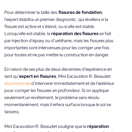
Pour déterminer la taille des
fissures de fondation
,
l’expert établira un premier diagnostic, qui révélera si la
fissure est active et s’étend, ou si elle est stable.
Lorsqu’elle est stable, la
réparation des fissures
se fait
par injection d’époxy ou d’uréthane, mais les fissures plus
importantes sont intervenues pour les corriger une fois
pour toutes et ne pas mettre la construction en danger.
En raison de ses plus de deux décennies d’expérience en
tant qu’
expert en fissures
, Mini Excavation R. Beaudet
recommande
d’intervenir immédiatement et de l’extérieur
pour corriger les fissures en profondeur. Si on applique
seulement un revêtement, le problème sera résolu
momentanément, mais il refera surface lorsque le sol se
tassera.
Mini Excavation R. Beaudet souligne que la
réparation