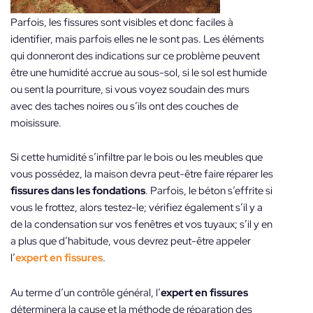
Parfois, les fissures sont visibles et donc faciles à
identifier, mais parfois elles ne le sont pas. Les éléments
qui donneront des indications sur ce problème peuvent
être une humidité accrue au sous-sol, si le sol est humide
ou sent la pourriture, si vous voyez soudain des murs
avec des taches noires ou s’ils ont des couches de
moisissure.
Si cette humidité s’infiltre par le bois ou les meubles que
vous possédez, la maison devra peut-être faire réparer les
fissures dans les fondations
. Parfois, le béton s’effrite si
vous le frottez, alors testez-le; vérifiez également s’il y a
de la condensation sur vos fenêtres et vos tuyaux; s’il y en
a plus que d’habitude, vous devrez peut-être appeler
l’
expert en fissures
.
Au terme d’un contrôle général, l’
expert en fissures
déterminera la cause et la méthode de réparation des