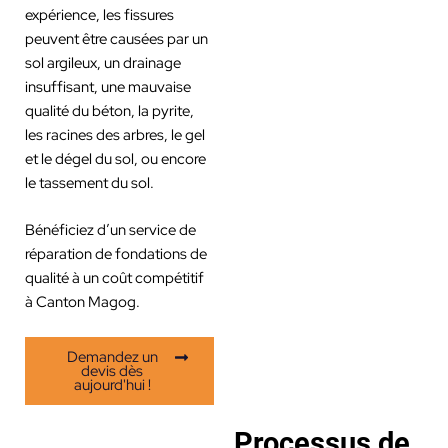
expérience, les fissures
peuvent être causées par un
sol argileux, un drainage
insuffisant, une mauvaise
qualité du béton, la pyrite,
les racines des arbres, le gel
et le dégel du sol, ou encore
le tassement du sol.
Bénéficiez d’un service de
réparation de fondations de
qualité à un coût compétitif
à Canton Magog.
Demandez un
devis dès
aujourd'hui !
Processus de