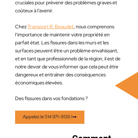
cruciales pour prévenir des problèmes graves et
coûteux à l’avenir.
Chez
Transport R. Beaudet
, nous comprenons
l’importance de maintenir votre propriété en
parfait état. Les fissures dans les murs et les
surfaces peuvent être un problème envahissant,
et en tant que professionnels de la région, il est de
notre devoir de vous informer que cela peut être
dangereux et entraîner des conséquences
économiques élevées.
Des fissures dans vos fondations ?
Appelez le 514 971-9136 !