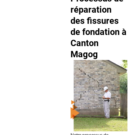
réparation
des fissures
de fondation à
Canton
Magog
Notre processus de