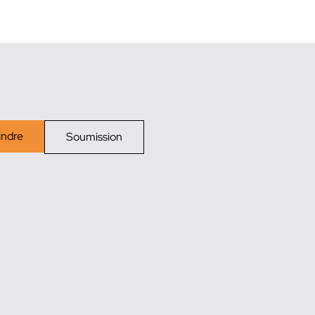
indre
Soumission