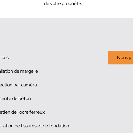
de votre propriété.
ices
Nous jo
allation de margelle
ection par caméra
cente de béton
etien de l’ocre ferreux
ration de fissures et de fondation