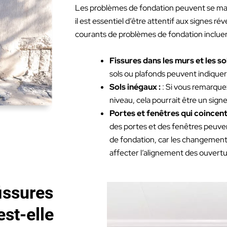
Les problèmes de fondation peuvent se man
il est essentiel d’être attentif aux signes ré
courants de problèmes de fondation incluen
Fissures dans les murs et les sol
sols ou plafonds peuvent indique
Sols inégaux :
: Si vous remarque
niveau, cela pourrait être un sign
Portes et fenêtres qui coincent
des portes et des fenêtres peuve
de fondation, car les changement
affecter l’alignement des ouvertu
issures
st-elle