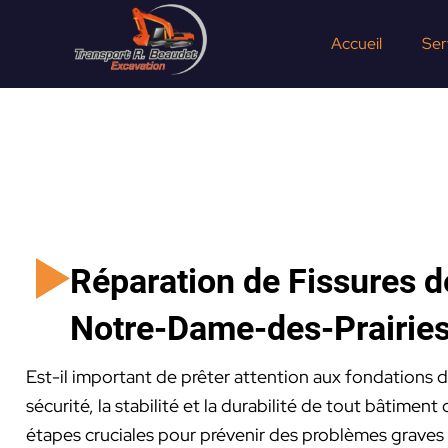
Aller
au
Accueil
Ser
contenu
Réparation de Fissures d
Notre-Dame-des-Prairie
Est-il important de prêter attention aux fondations d
sécurité, la stabilité et la durabilité de tout bâtimen
étapes cruciales pour prévenir des problèmes graves e