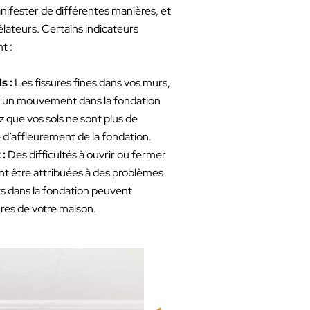
ifester de différentes manières, et
vélateurs. Certains indicateurs
t :
s :
Les fissures fines dans vos murs,
r un mouvement dans la fondation
z que vos sols ne sont plus de
e d’affleurement de la fondation.
 :
Des difficultés à ouvrir ou fermer
nt être attribuées à des problèmes
s dans la fondation peuvent
res de votre maison.