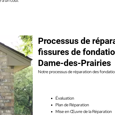
é à un coût
Processus de répar
fissures de fondatio
Dame-des-Prairies
Notre processus de réparation des fondation
Évaluation
Plan de Réparation
Mise en Œuvre de la Réparation