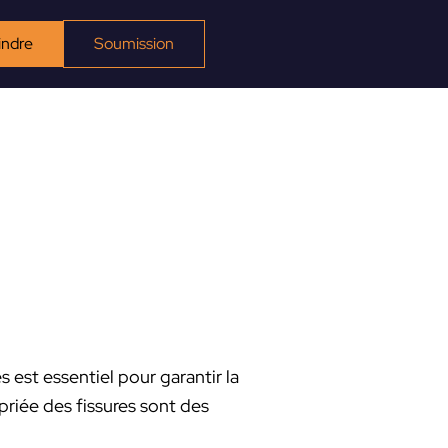
indre
Soumission
 est essentiel pour garantir la
opriée des fissures sont des