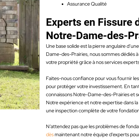
Assurance Qualité
Experts en Fissure 
Notre-Dame-des-Pra
Une base solide est la pierre angulaire d’une
Dame-des-Prairies, nous sommes dédiés à vo
votre propriété grâce à nos services expert
Faites-nous confiance pour vous fournir les
pour protéger votre investissement. En tan
connaissons Notre-Dame-des-Prairies et se
Notre expérience et notre expertise dans la
une inspection complète de votre fondation
N’attendez pas que les problèmes de fondat
dès
maintenant notre équipe d’experts pour ga