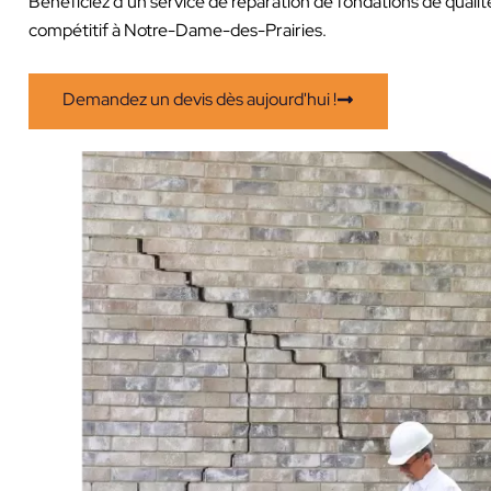
Bénéficiez d’un service de réparation de fondations de qualit
compétitif à Notre-Dame-des-Prairies.
Demandez un devis dès aujourd'hui !