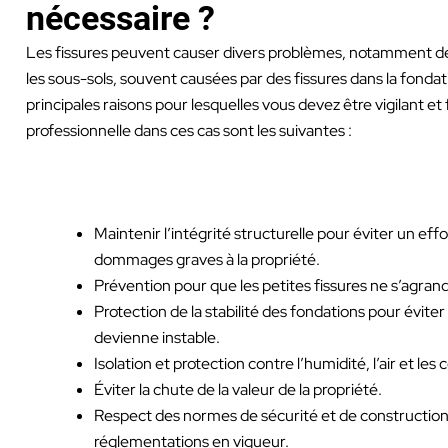
nécessaire ?
Les fissures peuvent causer divers problèmes, notamment des
les sous-sols, souvent causées par des fissures dans la fonda
principales raisons pour lesquelles vous devez être vigilant et 
professionnelle dans ces cas sont les suivantes :
Maintenir l’intégrité structurelle pour éviter un e
dommages graves à la propriété.
Prévention pour que les petites fissures ne s’agrand
Protection de la stabilité des fondations pour évite
devienne instable.
Isolation et protection contre l’humidité, l’air et le
Éviter la chute de la valeur de la propriété.
Respect des normes de sécurité et de construction
réglementations en vigueur.