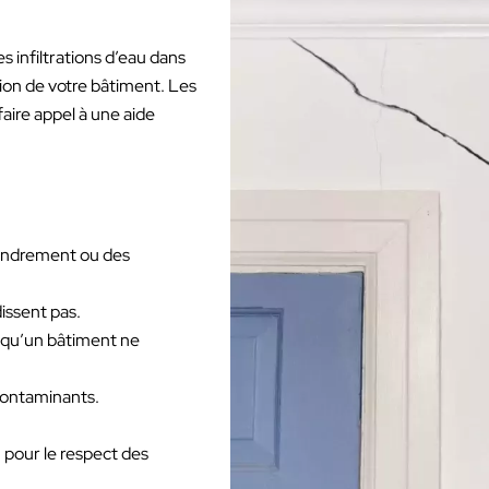
 infiltrations d’eau dans
tion de votre bâtiment. Les
faire appel à une aide
ffondrement ou des
issent pas.
r qu’un bâtiment ne
s contaminants.
 pour le respect des