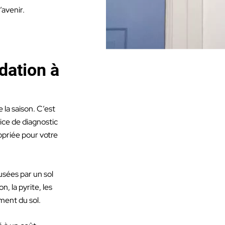
’avenir.
dation à
 la saison. C’est
ice de diagnostic
opriée pour votre
usées par un sol
, la pyrite, les
ement du sol.