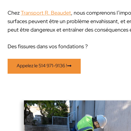
Chez
Transport R. Beaudet
, nous comprenons l’import
surfaces peuvent être un problème envahissant, et en 
peut être dangereux et entraîner des conséquences
Des fissures dans vos fondations ?
Appelez le 514 971-9136 !