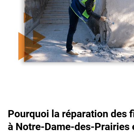
Pourquoi la réparation des f
à Notre-Dame-des-Prairies e