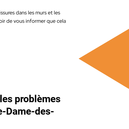
ssures dans les murs et les
oir de vous informer que cela
 les problèmes
re-Dame-des-