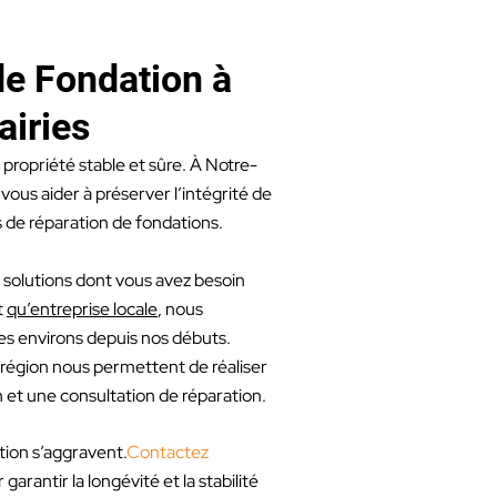
de Fondation à
iries
 propriété stable et sûre. À Notre-
us aider à préserver l’intégrité de
s de réparation de fondations.
 solutions dont vous avez besoin
t
qu’entreprise locale
, nous
s environs depuis nos débuts.
 région nous permettent de réaliser
 et une consultation de réparation.
ion s’aggravent.
Contactez
rantir la longévité et la stabilité