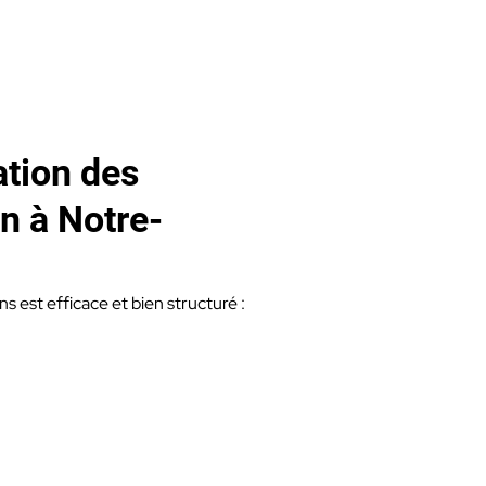
ation des
n à Notre-
s est efficace et bien structuré :