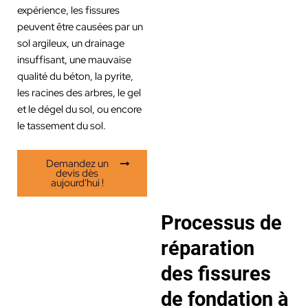
expérience, les fissures
peuvent être causées par un
sol argileux, un drainage
insuffisant, une mauvaise
qualité du béton, la pyrite,
les racines des arbres, le gel
et le dégel du sol, ou encore
le tassement du sol.
Demandez un
devis dès
aujourd'hui !
Processus de
réparation
des fissures
de fondation à