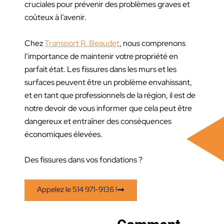
cruciales pour prévenir des problèmes graves et
coûteux à l’avenir.
Chez
Transport R. Beaudet
, nous comprenons
l’importance de maintenir votre propriété en
parfait état. Les fissures dans les murs et les
surfaces peuvent être un problème envahissant,
et en tant que professionnels de la région, il est de
notre devoir de vous informer que cela peut être
dangereux et entraîner des conséquences
économiques élevées.
Des fissures dans vos fondations ?
Appelez le 514 971-9136 !