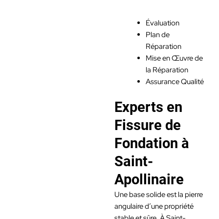
Évaluation
Plan de
Réparation
Mise en Œuvre de
la Réparation
Assurance Qualité
Experts en
Fissure de
Fondation à
Saint-
Apollinaire
Une base solide est la pierre
angulaire d’une propriété
stable et sûre. À Saint-