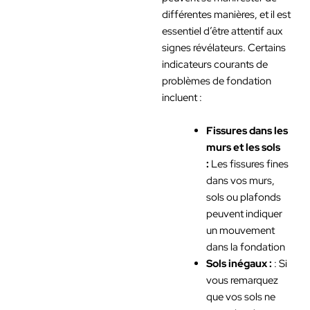
différentes manières, et il est
essentiel d’être attentif aux
signes révélateurs. Certains
indicateurs courants de
problèmes de fondation
incluent :
Fissures dans les
murs et les sols
:
Les fissures fines
dans vos murs,
sols ou plafonds
peuvent indiquer
un mouvement
dans la fondation
Sols inégaux :
: Si
vous remarquez
que vos sols ne