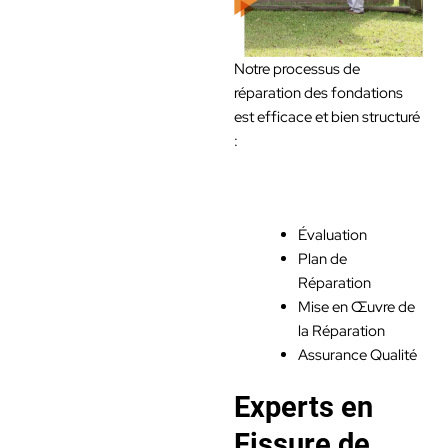
Notre processus de
réparation des fondations
est efficace et bien structuré
:
Évaluation
Plan de
Réparation
Mise en Œuvre de
la Réparation
Assurance Qualité
Experts en
Fissure de