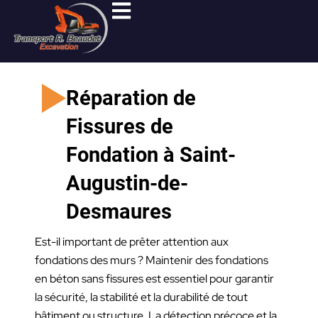
Aller
au
contenu
Réparation de
Fissures de
Fondation à Saint-
Augustin-de-
Desmaures
Est-il important de prêter attention aux
fondations des murs ? Maintenir des fondations
en béton sans fissures est essentiel pour garantir
la sécurité, la stabilité et la durabilité de tout
bâtiment ou structure. La détection précoce et la