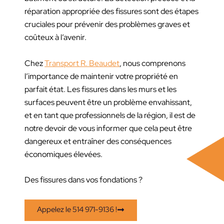
réparation appropriée des fissures sont des étapes
cruciales pour prévenir des problèmes graves et
coûteux à l’avenir.
Chez
Transport R. Beaudet
, nous comprenons
l’importance de maintenir votre propriété en
parfait état. Les fissures dans les murs et les
surfaces peuvent être un problème envahissant,
et en tant que professionnels de la région, il est de
notre devoir de vous informer que cela peut être
dangereux et entraîner des conséquences
économiques élevées.
Des fissures dans vos fondations ?
Appelez le 514 971-9136 !