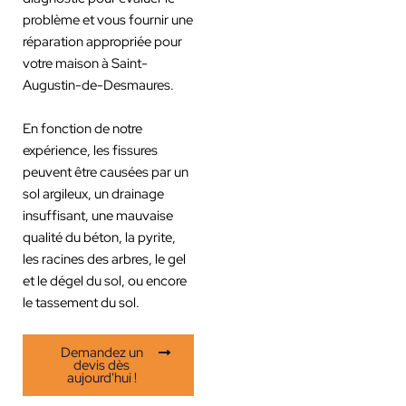
problème et vous fournir une
réparation appropriée pour
votre maison à Saint-
Augustin-de-Desmaures.
En fonction de notre
expérience, les fissures
peuvent être causées par un
sol argileux, un drainage
insuffisant, une mauvaise
qualité du béton, la pyrite,
les racines des arbres, le gel
et le dégel du sol, ou encore
le tassement du sol.
Demandez un
devis dès
aujourd'hui !