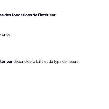
es des fondations de l’intérieur
:
hérence
ntérieur
dépend de la taille et du type de fissure: