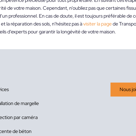
ompétence précieuse pour tout propriétaire. En suivant ces étap
té de votre maison. Cependant, n’oubliez pas que certaines fiss
’un professionnel. En cas de doute, il est toujours préférable de 
t la réparation des sols, n’hésitez pas à
visiter la page
de Transpo
ls d’experts pour garantir la longévité de votre maison.
ices
Nous jo
allation de margelle
ection par caméra
cente de béton