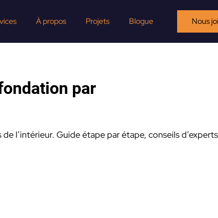
vices
À propos
Projets
Blogue
Nous jo
 fondation par
de l’intérieur. Guide étape par étape, conseils d’experts