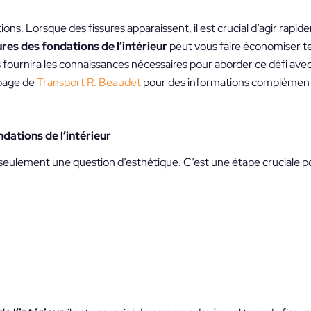
ions. Lorsque des fissures apparaissent, il est crucial d’agir rapi
ures des fondations de l’intérieur
peut vous faire économiser t
 fournira les connaissances nécessaires pour aborder ce défi ave
 page de
Transport R. Beaudet
pour des informations complémenta
dations de l’intérieur
 seulement une question d’esthétique. C’est une étape cruciale p