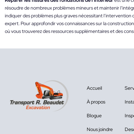
Réparer les fissures des fondations de l’intérieur
est une c
résoudre de nombreux problèmes mineurs et maintenir l’intégri
indiquer des problèmes plus graves nécessitant l’intervention d
expert. Pour approfondir vos connaissances sur la construction e
où vous trouverez des ressources supplémentaires et des consei
Accueil
Serv
À propos
Inst
Blogue
Insp
Nous joindre
Des