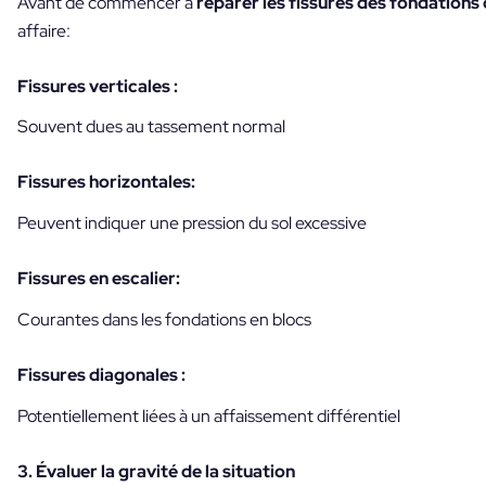
Avant de commencer à
réparer les fissures des fondations d
affaire:
Fissures verticales :
Souvent dues au tassement normal
Fissures horizontales:
Peuvent indiquer une pression du sol excessive
Fissures en escalier:
Courantes dans les fondations en blocs
Fissures diagonales :
Potentiellement liées à un affaissement différentiel
3. Évaluer la gravité de la situation