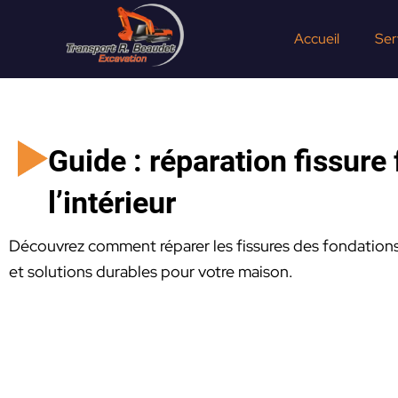
Aller
au
Accueil
Ser
contenu
Guide : réparation fissure
l’intérieur
Découvrez comment réparer les fissures des fondations 
et solutions durables pour votre maison.