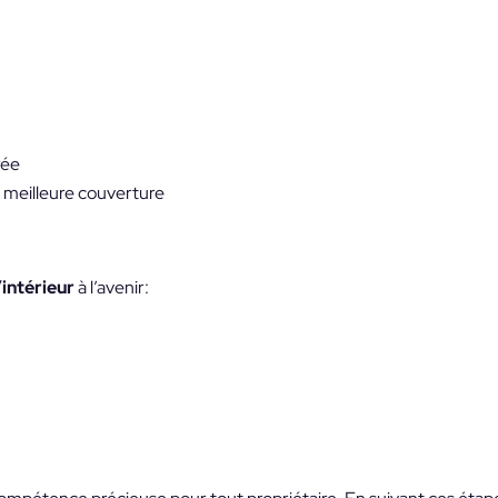
rée
e meilleure couverture
’intérieur
à l’avenir: