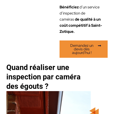
Bénéficiez
d’un service
d’inspection de
caméras
de
qualité à un
coût compétitif à Saint-
Zotique.
Demandez un
devis dès
aujourd'hui !
Quand réaliser une
inspection par caméra
des égouts ?