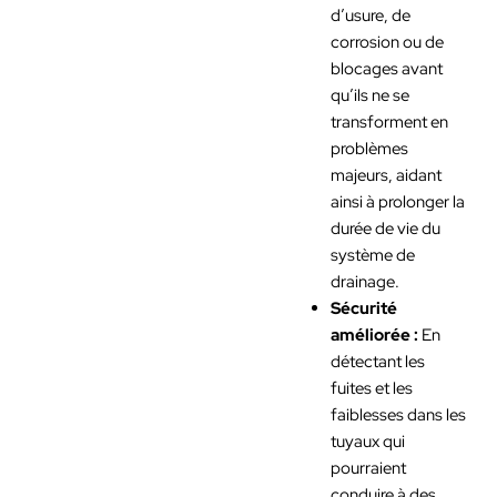
d’usure, de
corrosion ou de
blocages avant
qu’ils ne se
transforment en
problèmes
majeurs, aidant
ainsi à prolonger la
durée de vie du
système de
drainage.
Sécurité
améliorée :
En
détectant les
fuites et les
faiblesses dans les
tuyaux qui
pourraient
conduire à des