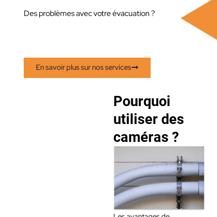
Des problèmes avec votre évacuation ?
En savoir plus sur nos services
Pourquoi
utiliser des
caméras ?
Les avantages de