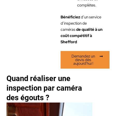
complètes.
Bénéficiez
d’un service
d’inspection de
caméras
de
qualité à un
coût compétitif à
Shefford
Demandez un
devis dès
aujourd'hui !
Quand réaliser une
inspection par caméra
des égouts ?