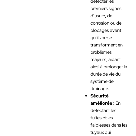
détecter les
premiers signes
d’usure, de
corrosion ou de
blocages avant
qu’ils ne se
transforment en
problèmes
majeurs, aidant
ainsi à prolonger la
durée de vie du
système de
drainage.
Sécurité
améliorée :
En
détectant les
fuites et les
faiblesses dans les
tuyaux qui